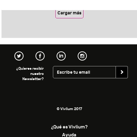
Cargar más
¿Quieres recibir
nuestro
Newsletter?
© Vivlium 2017
¿Qué es Vivlium?
Ayuda