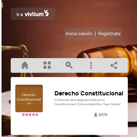
Inicia sesión
|
Regístrate
Derecho Constitucional
Contenido de la asignatura Derecho
Constitucional II (Universidad Rey Juan Carlos)
3979