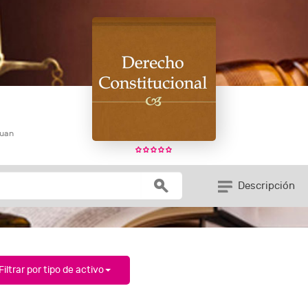
Juan
Descripción
Filtrar por tipo de activo