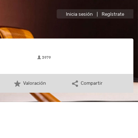
Inicia sesión
|
Regístrate
3979
Valoración
Compartir