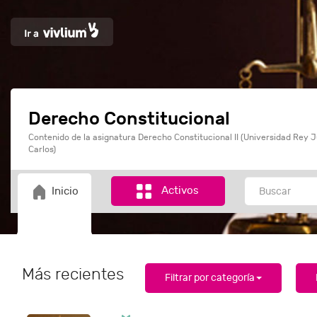
Derecho Constitucional
Contenido de la asignatura Derecho Constitucional II (Universidad Rey 
Carlos)
Activos
Inicio
Más recientes
Filtrar por categoría