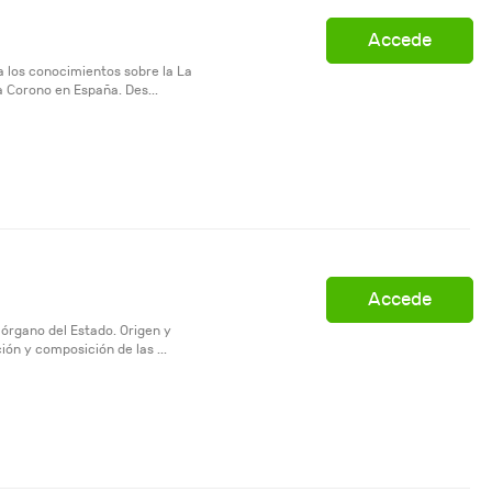
Accede
a los conocimientos sobre la La
 Corono en España. Des...
Accede
 órgano del Estado. Origen y
ón y composición de las ...