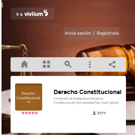
Inicia sesión
|
Regístrate
Derecho Constitucional
Contenido de la asignatura Derecho
Constitucional II (Universidad Rey Juan Carlos)
3979