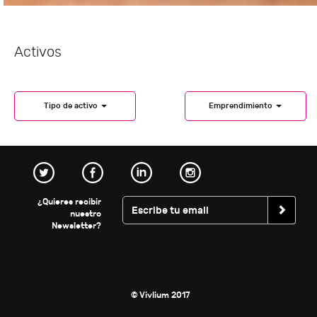
Activos
Tipo de activo
Emprendimiento
¿Quieres recibir
nuestro
Newsletter?
© Vivlium 2017