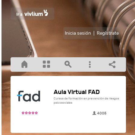
Inicia sesión
|
Regístrate
Aula Virtual FAD
Cursos de formación en prevención de riesgos
psicosociales
4005