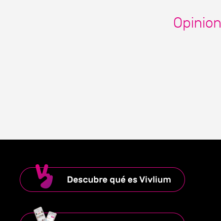
Opinio