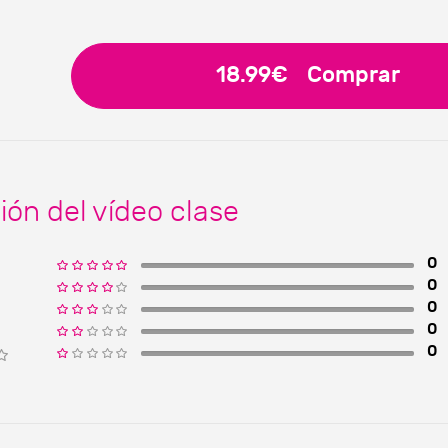
18.99€
Comprar
ión del vídeo clase
0
0
0
0
0