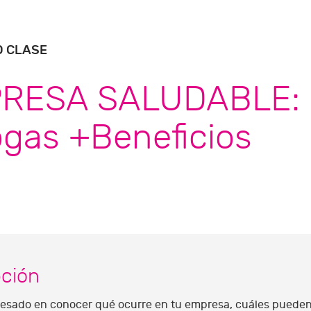
O CLASE
RESA SALUDABLE:
gas +Beneficios
pción
eresado en conocer qué ocurre en tu empresa, cuáles puede