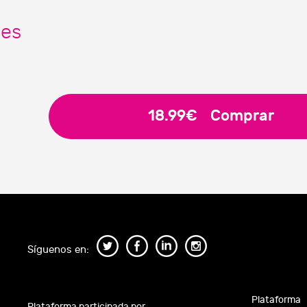
nes
18.99€
Comprar
Síguenos en:
Plataforma
Plataforma participada por