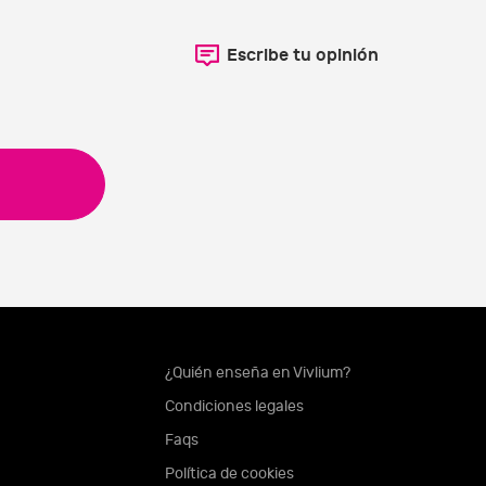
Escribe tu opinión
¿Quién enseña en Vivlium?
Condiciones legales
Faqs
Política de cookies