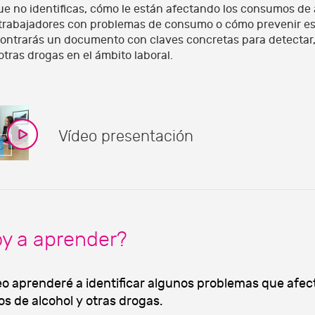
e no identificas, cómo le están afectando los consumos de 
 trabajadores con problemas de consumo o cómo prevenir esto
ntrarás un documento con claves concretas para detectar,
otras drogas en el ámbito laboral.
Vídeo presentación
oy a aprender?
eo aprenderé a identificar algunos problemas que afec
s de alcohol y otras drogas.