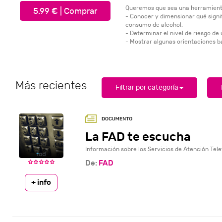
Queremos que sea una herramienta
5.99 € | Comprar
- Conocer y dimensionar qué signif
consumo de alcohol.
- Determinar el nivel de riesgo d
- Mostrar algunas orientaciones bá
Más recientes
Filtrar por categoría
La FAD te escucha
Información sobre los Servicios de Atención Tele
De:
FAD
+ info