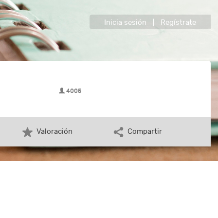
Inicia sesión
|
Regístrate
4005
Valoración
Compartir