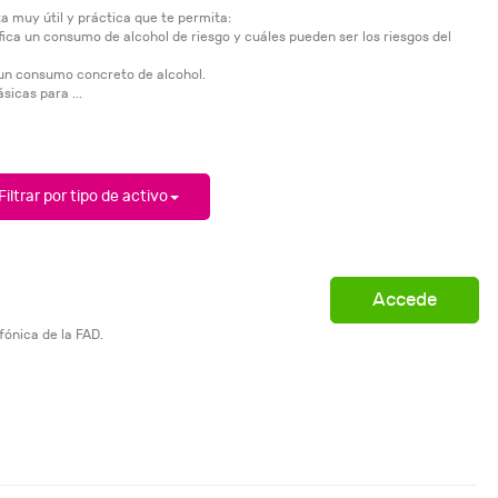
 muy útil y práctica que te permita:
ica un consumo de alcohol de riesgo y cuáles pueden ser los riesgos del
e un consumo concreto de alcohol.
sicas para ...
Filtrar por tipo de activo
Accede
fónica de la FAD.