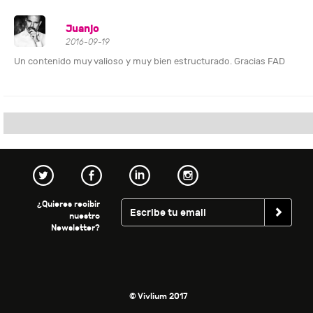
Juanjo
2016-09-19
Un contenido muy valioso y muy bien estructurado. Gracias FAD
¿Quieres recibir
nuestro
Newsletter?
© Vivlium 2017