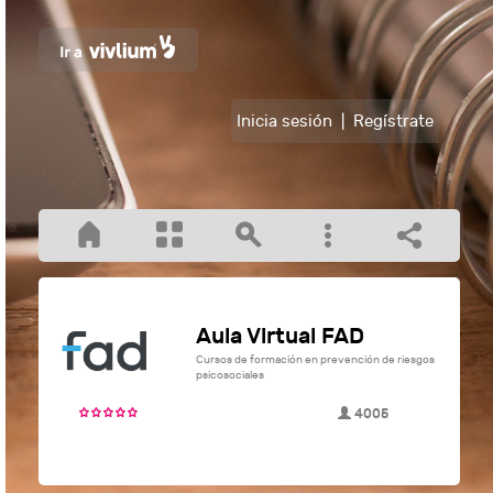
Inicia sesión
|
Regístrate
Aula Virtual FAD
Cursos de formación en prevención de riesgos
psicosociales
4005