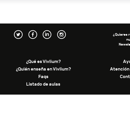
¿Quieres r
n
Newsle
¿Qué es Vivlium?
Ay
¿Quién enseña en Vivlium?
Atención 
Faqs
Cont
Listado de aulas