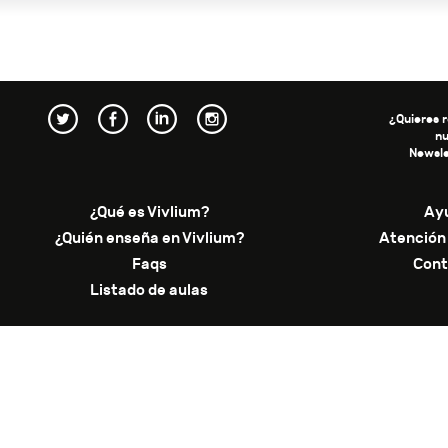
¿Quieres r
n
Newsle
¿Qué es Vivlium?
Ay
¿Quién enseña en Vivlium?
Atención 
Faqs
Cont
Listado de aulas