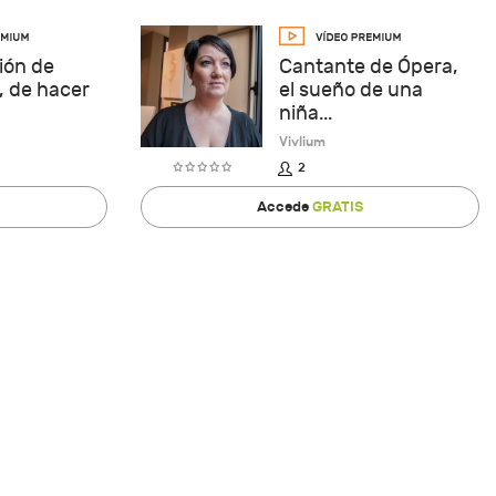
ión de
Cantante de Ópera,
, de hacer
el sueño de una
niña...
Vivlium
2
Accede
GRATIS