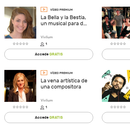
La Bella y la Bestia,
un musical para d...
Vivlium
1
Accede
GRATIS
La vena artística de
una compositora
Vivlium
1
Accede
GRATIS