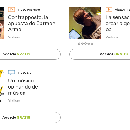
Contrapposto, la
La sensac
apuesta de Carmen
crear algo
Arme...
ba...
Vivlium
Vivlium
Accede
GRATIS
Accede
GRATIS
Un músico
opinando de
música
Vivlium
Accede
GRATIS