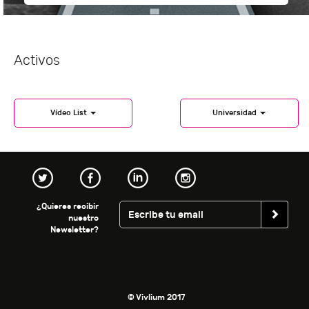
Activos
Vídeo List
Universidad
¿Quieres recibir
nuestro
Newsletter?
© Vivlium 2017