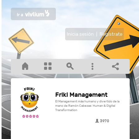
Inicia sesión
|
Regístrate
Friki Management
El Management más humano y divertido de la
mano de Ramón Cabezas: Human & Digital
Transformation
3970