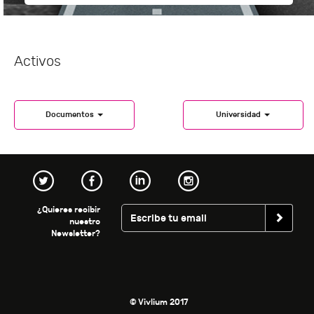
Activos
Documentos
Universidad
¿Quieres recibir
nuestro
Newsletter?
© Vivlium 2017