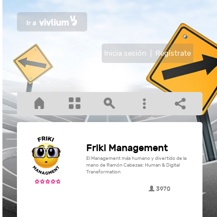
Inicia sesión
|
Regístrate
Friki Management
El Management más humano y divertido de la
mano de Ramón Cabezas: Human & Digital
Transformation
3970