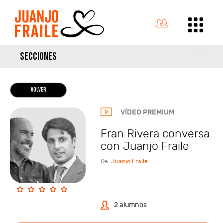
SECCIONES
VOLVER
VÍDEO PREMIUM
Fran Rivera conversa
con Juanjo Fraile
De:
Juanjo Fraile
2 alumnos