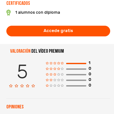
Certificados
1 alumnos con diploma
Accede gratis
Valoración
del vídeo premium
1
5
0
0
0
0
Opiniones