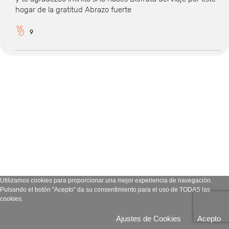
hogar de la gratitud Abrazo fuerte
9
Utilizamos cookies para proporcionar una mejor experiencia de navegación.
Pulsando el botón "Acepto" da su consentimiento para el uso de TODAS las
cookies.
Ajustes de Cookies
Acepto