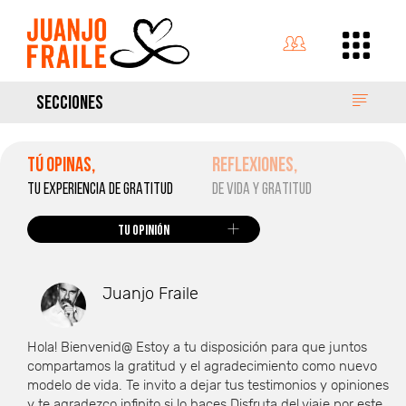
SECCIONES
TÚ OPINAS,
REFLEXIONES,
TU EXPERIENCIA DE GRATITUD
DE VIDA Y GRATITUD
Tu opinión
Juanjo Fraile
Hola! Bienvenid@ Estoy a tu disposición para que juntos
compartamos la gratitud y el agradecimiento como nuevo
modelo de vida. Te invito a dejar tus testimonios y opiniones
y te agradezco infinito si lo haces Disfruta del viaje por este