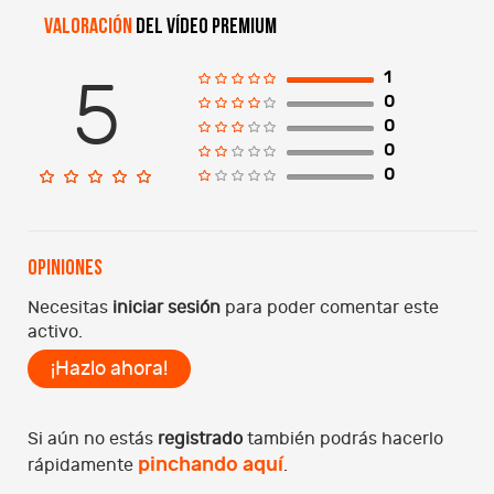
Valoración
del vídeo premium
1
5
0
0
0
0
Opiniones
Necesitas
iniciar sesión
para poder comentar este
activo.
¡Hazlo ahora!
Si aún no estás
registrado
también podrás hacerlo
pinchando aquí
rápidamente
.