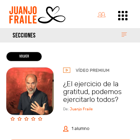
SECCIONES
VOLVER
VÍDEO PREMIUM
¿El ejercicio de la
gratitud, podemos
ejercitarlo todos?
De:
Juanjo Fraile
1 alumno