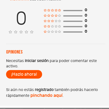
0
0
0
0
0
0
Opiniones
Necesitas
iniciar sesión
para poder comentar este
activo.
¡Hazlo ahora!
Si aún no estás
registrado
también podrás hacerlo
pinchando aquí
rápidamente
.