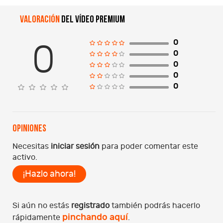
Valoración
del vídeo premium
0
0
0
0
0
0
Opiniones
Necesitas
iniciar sesión
para poder comentar este
activo.
¡Hazlo ahora!
Si aún no estás
registrado
también podrás hacerlo
pinchando aquí
rápidamente
.