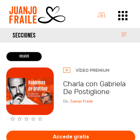
SECCIONES
VOLVER
VÍDEO PREMIUM
Charla con Gabriela
De Postiglione
De:
Juanjo Fraile
Accede gratis