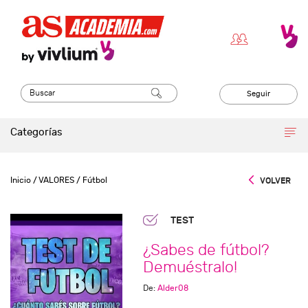
Seguir
Categorías
Inicio
/ VALORES
/ Fútbol
VOLVER
TEST
¿Sabes de fútbol?
Demuéstralo!
De:
Alder08