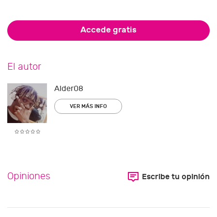
Accede gratis
El autor
Alder08
VER MÁS INFO
Opiniones
Escribe tu opinión