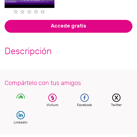
Accede gratis
Descripción
Compártelo con tus amigos
Vivlium
Facebook
Twitter
Linkedin