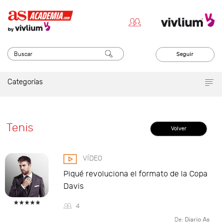
Seguir
Categorías
Tenis
Volver
VÍDEO
Piqué revoluciona el formato de la Copa
Davis
4
De:
Diario As