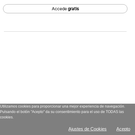
Accede
gratis
Utilizamos cookies para proporcionar una mejor experiencia de navegación.
Pulsando el botón "Acepto" da su consentimiento para el uso de TODAS las
cookies.
Ajustes de Cookies
Acepto