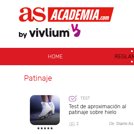
HOME
REGLA
Patinaje
TEST
Test de aproximación al
patinaje sobre hielo
2
De:
Diario As