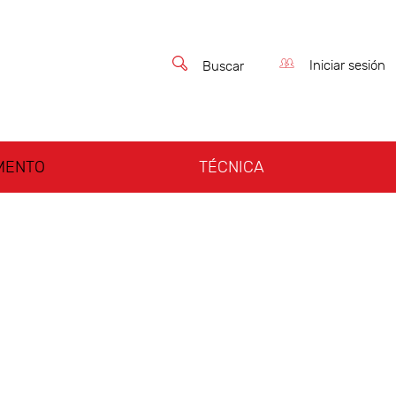
Iniciar sesión
Buscar
MENTO
TÉCNICA