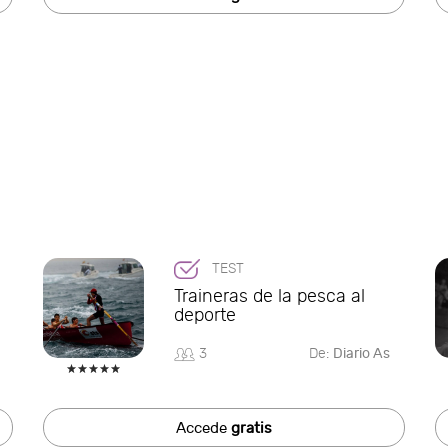
TEST
Traineras de la pesca al
deporte
3
De:
Diario As
Accede
gratis