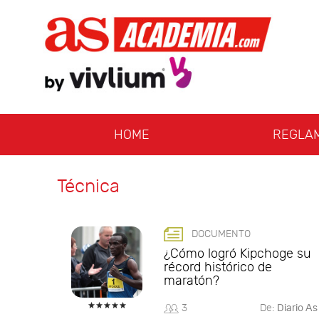
HOME
REGLA
Técnica
DOCUMENTO
¿Cómo logró Kipchoge su
récord histórico de
maratón?
3
De:
Diario As