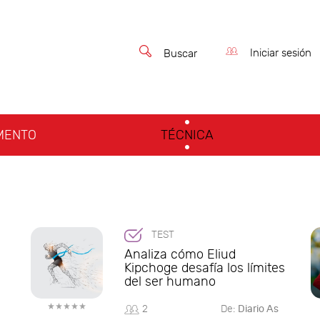
Iniciar sesión
Buscar
MENTO
TÉCNICA
TEST
Analiza cómo Eliud
Kipchoge desafía los límites
del ser humano
2
De:
Diario As