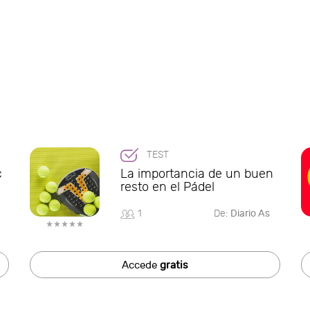
TEST
c
La importancia de un buen
resto en el Pádel
1
De:
Diario As
Accede
gratis