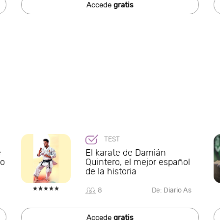
Accede
gratis
TEST
e
El karate de Damián
to
Quintero, el mejor español
de la historia
8
De:
Diario As
Accede
gratis