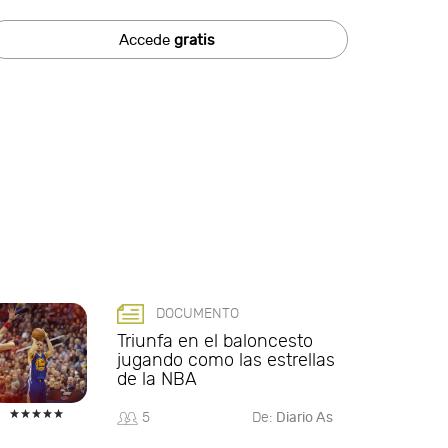
Accede
gratis
DOCUMENTO
Triunfa en el baloncesto
jugando como las estrellas
de la NBA
5
De:
Diario As