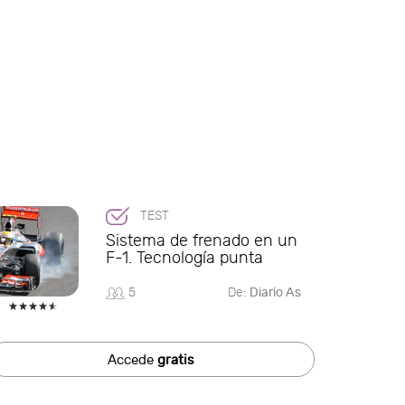
TEST
Sistema de frenado en un
F-1. Tecnología punta
5
De:
Diario As
Accede
gratis