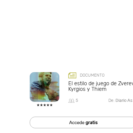
DOCUMENTO
El estilo de juego de Zvere
Kyrgios y Thiem
5
De:
Diario As
Accede
gratis