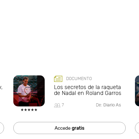
DOCUMENTO
v,
Los secretos de la raqueta
de Nadal en Roland Garros
7
De:
Diario As
Accede
gratis