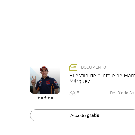
DOCUMENTO
El estilo de pilotaje de Mar
Márquez
5
De:
Diario As
Accede
gratis