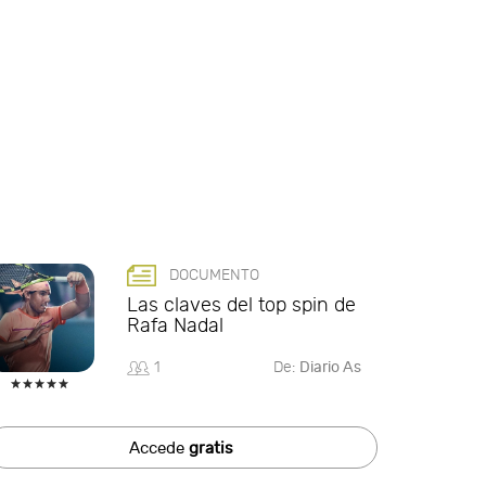
DOCUMENTO
Las claves del top spin de
Rafa Nadal
1
De:
Diario As
Accede
gratis