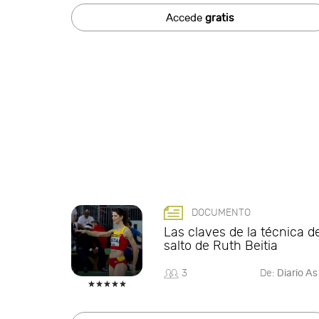
Accede
gratis
DOCUMENTO
Las claves de la técnica d
salto de Ruth Beitia
3
De:
Diario As