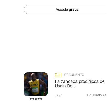
Accede
gratis
DOCUMENTO
La zancada prodigiosa de
Usain Bolt
1
De:
Diario As