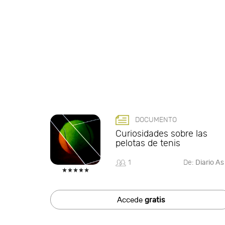
DOCUMENTO
Curiosidades sobre las
pelotas de tenis
1
De:
Diario As
Accede
gratis