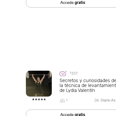
Accede
gratis
TEST
Secretos y curiosidades d
la técnica de levantamien
de Lydia Valentín
1
De:
Diario As
Accede
gratis