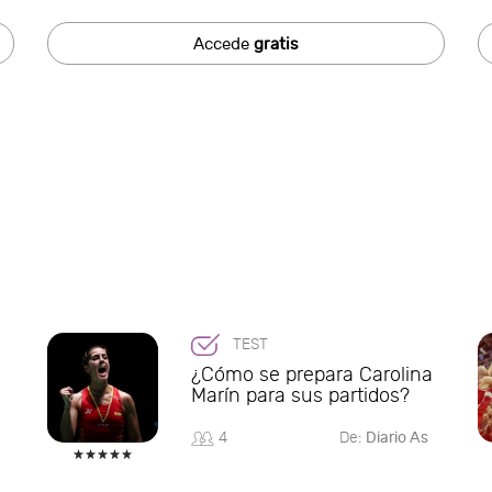
Accede
gratis
TEST
¿Cómo se prepara Carolina
Marín para sus partidos?
4
De:
Diario As