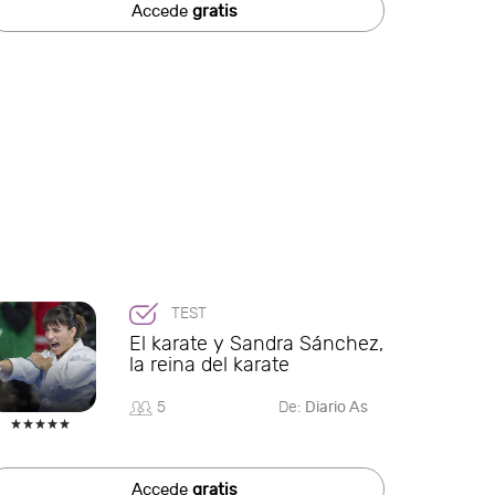
Accede
gratis
TEST
El karate y Sandra Sánchez,
la reina del karate
5
De:
Diario As
Accede
gratis