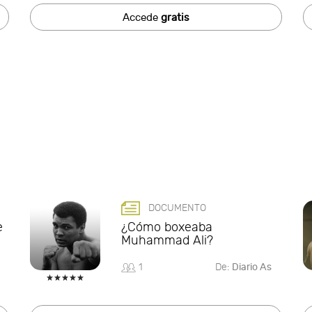
Accede
gratis
DOCUMENTO
e
¿Cómo boxeaba
Muhammad Ali?
1
De:
Diario As