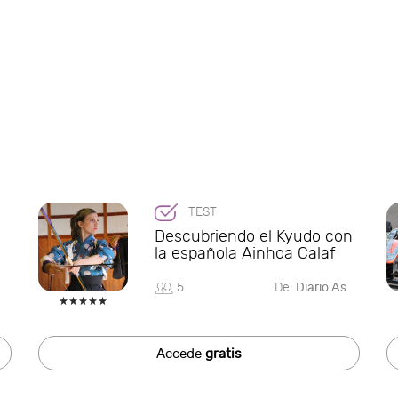
TEST
Descubriendo el Kyudo con
la española Ainhoa Calaf
5
De:
Diario As
Accede
gratis