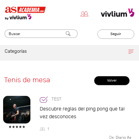
Seguir
Categorías
Tenis de mesa
Volver
TEST
Descubre reglas del ping pong que tal
vez desconoces
1
De:
Diario As