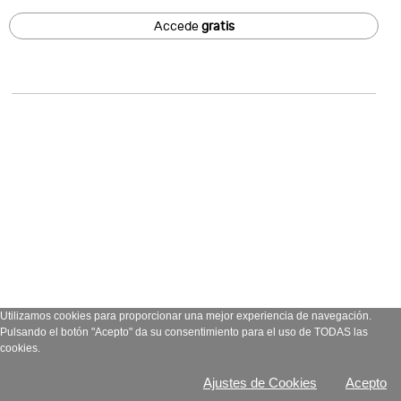
Accede
gratis
Utilizamos cookies para proporcionar una mejor experiencia de navegación.
Pulsando el botón "Acepto" da su consentimiento para el uso de TODAS las
cookies.
Ajustes de Cookies
Acepto