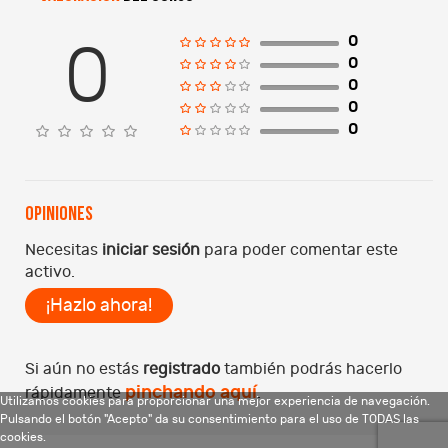
0
0
0
0
0
0
Opiniones
Necesitas
iniciar sesión
para poder comentar este
activo.
¡Hazlo ahora!
Si aún no estás
registrado
también podrás hacerlo
pinchando aquí
rápidamente
.
Utilizamos cookies para proporcionar una mejor experiencia de navegación.
Pulsando el botón "Acepto" da su consentimiento para el uso de TODAS las
cookies.