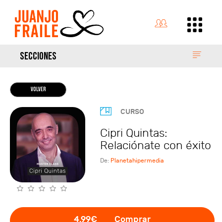
SECCIONES
VOLVER
CURSO
Cipri Quintas:
Relaciónate con éxito
De:
Planetahipermedia
4.99€
Comprar