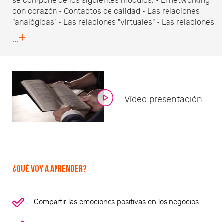
se compone de los siguientes módulos: • El networking
con corazón • Contactos de calidad • Las relaciones
"analógicas" • Las relaciones "virtuales" • Las relaciones
+
...
Vídeo presentación
¿Qué voy a aprender?
Compartir las emociones positivas en los negocios.