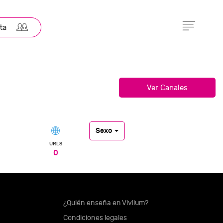
Sexo
URLS
0
¿Quién enseña en Vivlium?
Condiciones legales