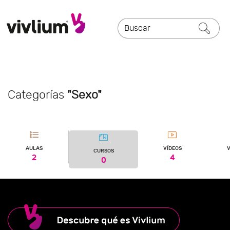
Categorías
"Sexo"
AULAS
VÍDEOS
V
CURSOS
2
4
0