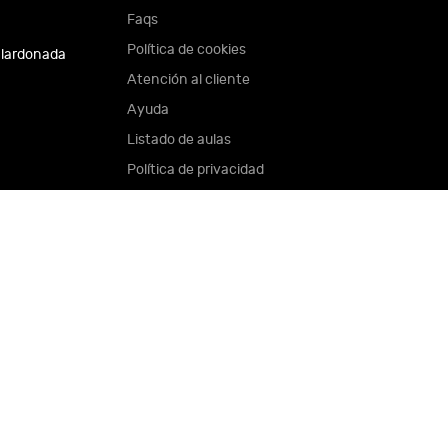
Faqs
Política de cookies
alardonada
Atención al cliente
Ayuda
Listado de aulas
Política de privacidad