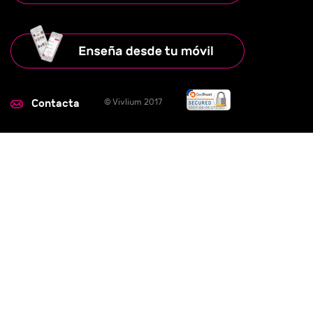
Contacta
© Vivlium 2017