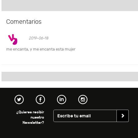
Comentarios
2019-06-18
me encanta, y me encanta esta mujer
¿Quieres recibir
nuestro
Newsletter?