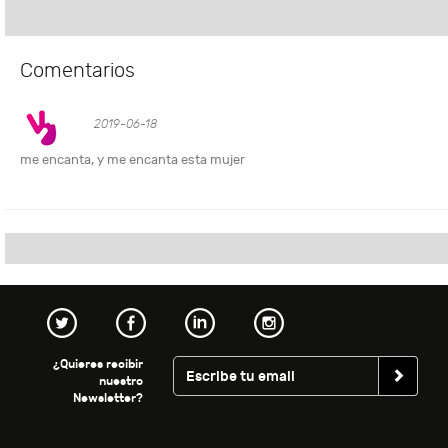
Comentarios
2019-06-18
me encanta, y me encanta esta mujer
¿Quieres recibir
nuestro
Newsletter?