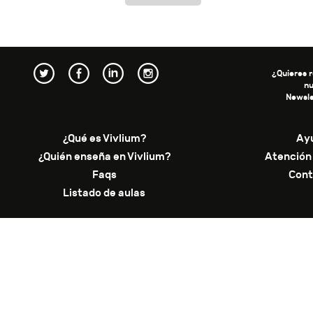
¿Quieres r
n
Newsle
¿Qué es Vivlium?
Ay
¿Quién enseña en Vivlium?
Atención 
Faqs
Cont
Listado de aulas