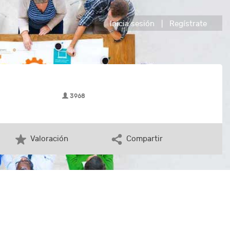
Inicia sesión
|
Regístrate
3968
Valoración
Compartir