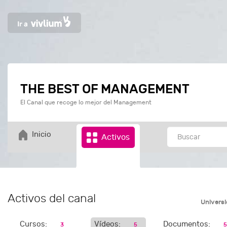
THE BEST OF MANAGEMENT
El Canal que recoge lo mejor del Management
Inicio
Activos
Activos del canal
Univers
Cursos:
Vídeos:
Documentos:
3
5
5