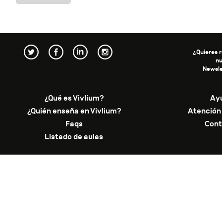
¿Quieres r
n
Newsle
¿Qué es Vivlium?
Ay
¿Quién enseña en Vivlium?
Atención 
Faqs
Cont
Listado de aulas