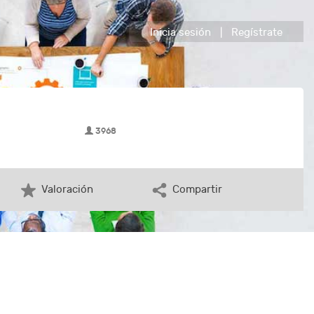
Inicia sesión
|
Regístrate
3968
Valoración
Compartir