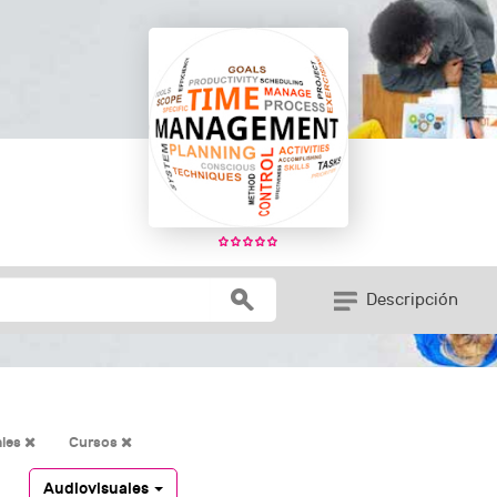
Descripción
ales
Cursos
Audiovisuales