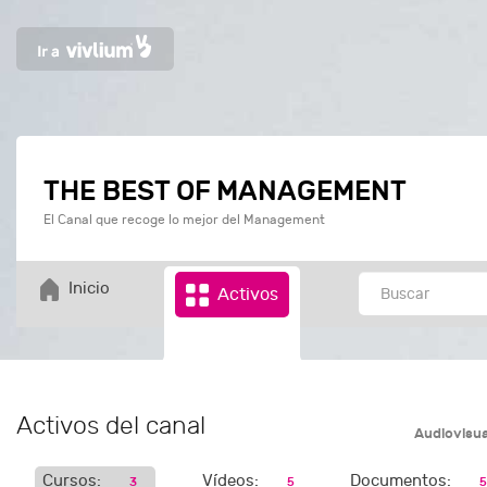
THE BEST OF MANAGEMENT
El Canal que recoge lo mejor del Management
Inicio
Activos
Activos del canal
Audiovisu
Cursos:
Vídeos:
Documentos:
3
5
5