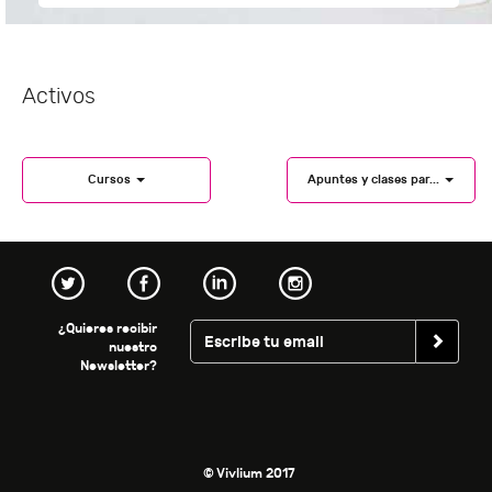
Activos
Cursos
Apuntes y clases par...
¿Quieres recibir
nuestro
Newsletter?
© Vivlium 2017