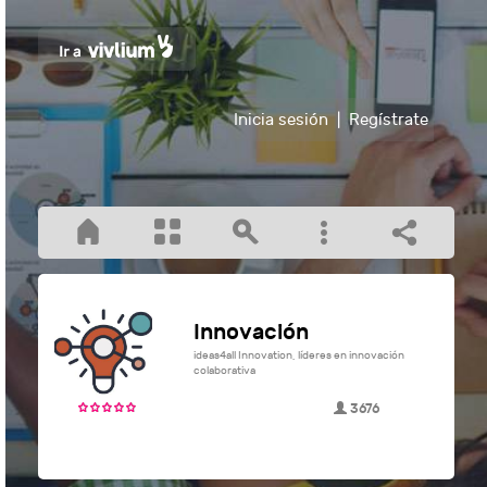
Inicia sesión
|
Regístrate
Innovación
ideas4all Innovation, líderes en innovación
colaborativa
3676