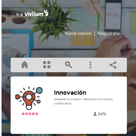
Inicia sesión
|
Regístrate
Innovación
ideas4all Innovation, líderes en innovación
colaborativa
3676