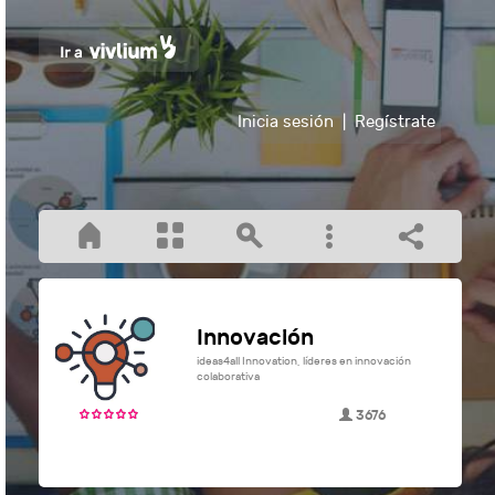
Inicia sesión
|
Regístrate
Innovación
ideas4all Innovation, líderes en innovación
colaborativa
3676