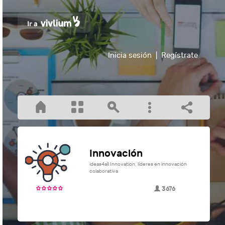
Inicia sesión
|
Regístrate
Innovación
ideas4all Innovation, líderes en innovación
colaborativa
3676