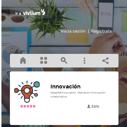
Inicia sesión
|
Regístrate
Innovación
ideas4all Innovation, líderes en innovación
colaborativa
3676