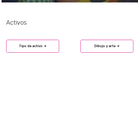
Activos
Tipo de activo
Dibujo y arte