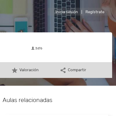
Inicia sesión
|
Regístrate
3676
Valoración
Compartir
Aulas relacionadas