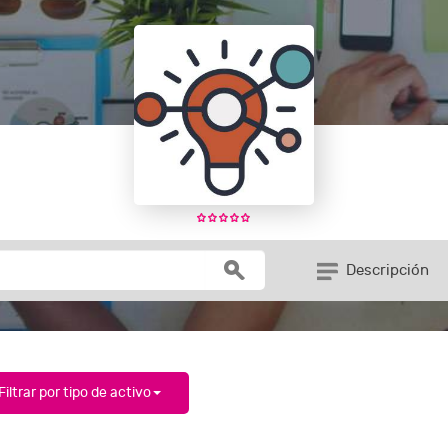
Descripción
Filtrar por tipo de activo