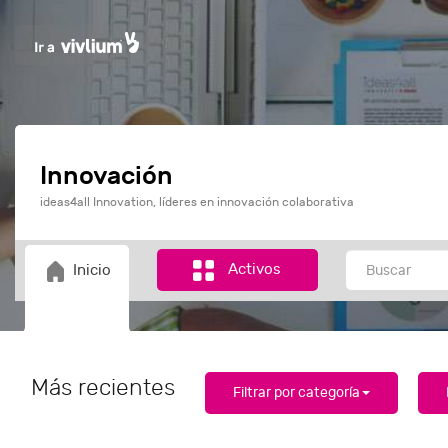
Innovación
ideas4all Innovation, líderes en innovación colaborativa
Activos
Inicio
Más recientes
Filtrar por categoría