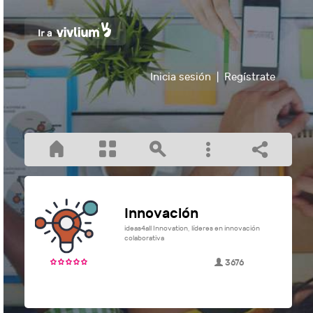
Inicia sesión
|
Regístrate
Innovación
ideas4all Innovation, líderes en innovación
colaborativa
3676