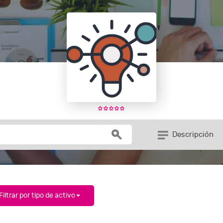
Descripción
Filtrar por tipo de activo