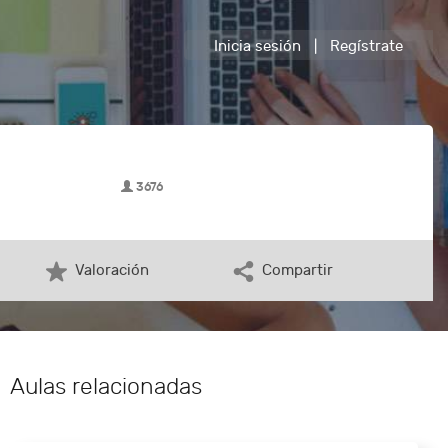
Inicia sesión
|
Regístrate
3676
Valoración
Compartir
Aulas relacionadas