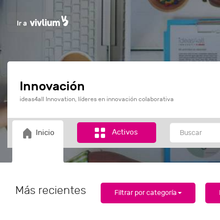
Innovación
ideas4all Innovation, líderes en innovación colaborativa
Activos
Inicio
Más recientes
Filtrar por categoría