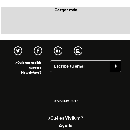
Cargar más
¿Quieres recibir
nuestro
Newsletter?
© Vivlium 2017
¿Qué es Vivlium?
Ayuda