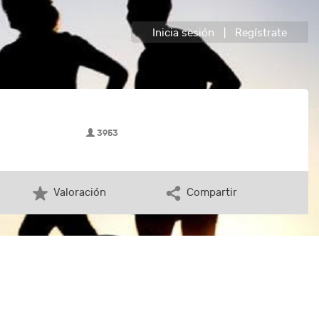
Inicia sesión
|
Regístrate
3953
Valoración
Compartir