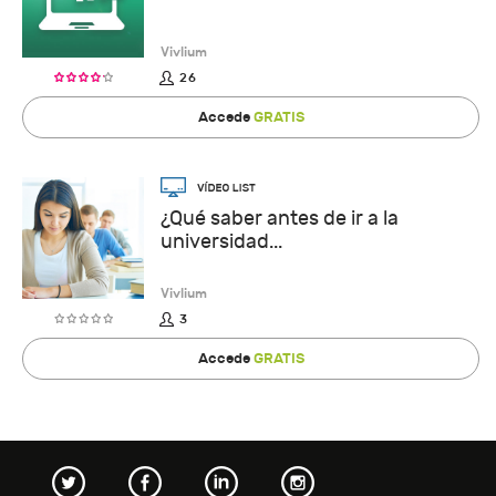
Vivlium
26
Accede
GRATIS
¿Qué saber antes de ir a la
universidad...
Vivlium
3
Accede
GRATIS