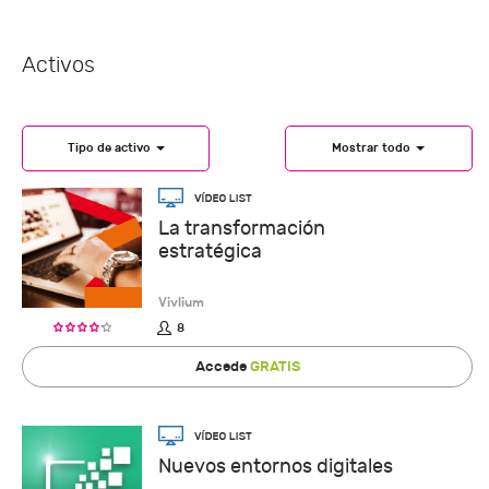
Activos
Tipo de activo
Mostrar todo
La transformación
estratégica
Vivlium
8
Accede
GRATIS
Nuevos entornos digitales