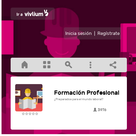
Inicia sesión
|
Regístrate
Formación Profesional
¿Preparados para el mundo laboral?
3976