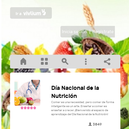
Inicia sesión
|
Regístrate
Día Nacional de la
Nutrición
Comer es una necesidad, pero comer de forma
inteligente es un arte. Enseñar a comer es
enseñar a crecer. ¡Bienvenido al espacio de
aprendizaje del Día Nacional de la Nutrición!
3849