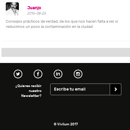
Juanjo
2016-08-26
Consejos prácticos de verdad, de los que nos hacen falta a ver si
reducimos un poco la contaminación en la ciudad
¿Quieres recibir
nuestro
Newsletter?
© Vivlium 2017