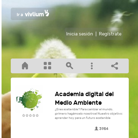
Inicia sesión
|
Regístrate
Academia digital del
Medio Ambiente
¿Eres sostenible? Para cambiar el mundo,
¡primero hagámoslo nosotros! Nuestro objetivo:
aprender hoy para un futuro sostenible
3954