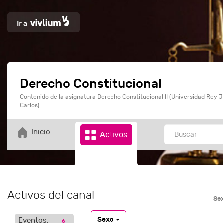
Derecho Constitucional
Contenido de la asignatura Derecho Constitucional II (Universidad Rey 
Carlos)
Inicio
Activos
Activos del canal
Se
Sexo
Eventos:
6