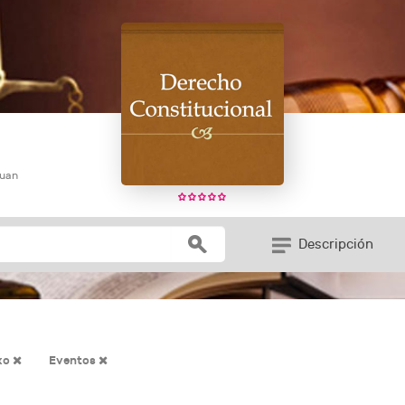
Juan
Descripción
xo
Eventos