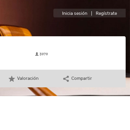
Inicia sesión
|
Regístrate
3979
Valoración
Compartir