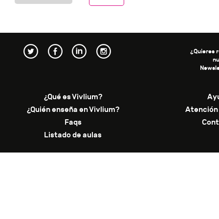
¿Quieres r
n
Newsle
¿Qué es Vivlium?
Ay
¿Quién enseña en Vivlium?
Atención 
Faqs
Cont
Listado de aulas