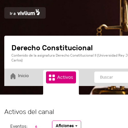
Derecho Constitucional
Contenido de la asignatura Derecho Constitucional II (Universidad Rey 
Carlos)
Inicio
Activos
Activos del canal
Aficiones
Eventos:
6