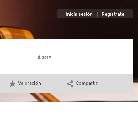
Inicia sesión
|
Regístrate
3979
Valoración
Compartir