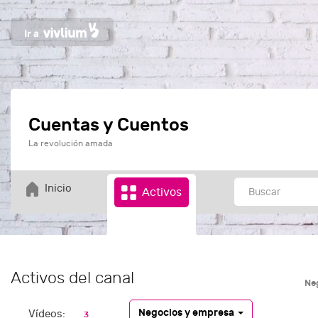
Cuentas y Cuentos
La revolución amada
Inicio
Activos
Activos del canal
Ne
Negocios y empresa
Vídeos:
3