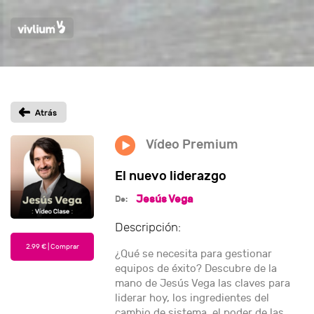
Vídeo Premium
El nuevo liderazgo
Jesús Vega
De:
Descripción:
¿Qué se necesita para gestionar
equipos de éxito? Descubre de la
mano de Jesús Vega las claves para
liderar hoy, los ingredientes del
cambio de sistema, el poder de las