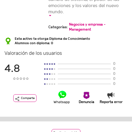
emociones y los valores del nuevo
mundo.
Negocios y empresa -
Categorías:
Management
Este activo te otorga Diploma de Conocimiento
Alumnos con diploma: 0
Valoración de los usuarios
0
4.8
0
0
0
0
Comparte
Denuncia
Reporta error