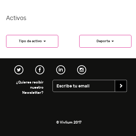
Activos
Tipo de activo
Deporte
¿Quieres recibir
nuestro
Newsletter?
© Vivlium 2017