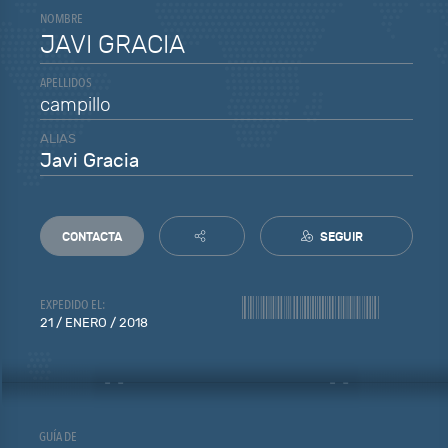
NOMBRE
JAVI GRACIA
APELLIDOS
campillo
ALIAS
Javi Gracia
CONTACTA
SEGUIR
EXPEDIDO EL:
21 / ENERO / 2018
GUÍA DE