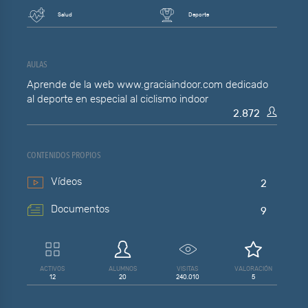
Salud
Deporte
AULAS
Aprende de la web www.graciaindoor.com dedicado
al deporte en especial al ciclismo indoor
2.872
CONTENIDOS PROPIOS
Vídeos
2
Documentos
9
ACTIVOS
ALUMNOS
VISITAS
VALORACIÓN
12
20
240.010
5