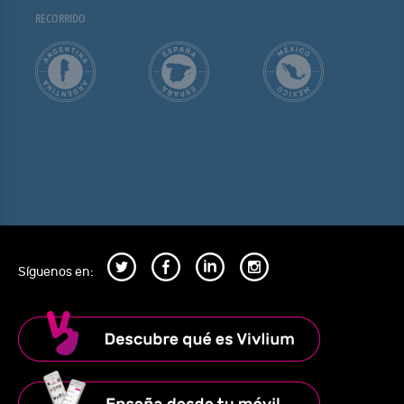
RECORRIDO
Síguenos en: