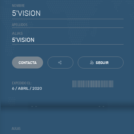
NOMBRE
5'VISION
APELLIDOS
ALIAS
5'VISION
CONTACTA
SEGUIR
EXPEDIDO EL:
6 / ABRIL / 2020
AULAS